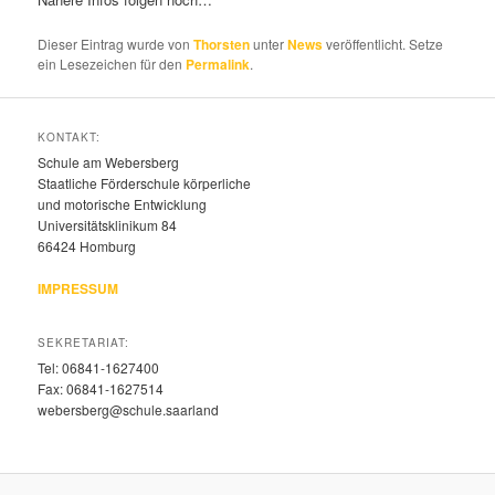
Dieser Eintrag wurde von
Thorsten
unter
News
veröffentlicht. Setze
ein Lesezeichen für den
Permalink
.
KONTAKT:
Schule am Webersberg
Staatliche Förderschule körperliche
und motorische Entwicklung
Universitätsklinikum 84
66424 Homburg
IMPRESSUM
SEKRETARIAT:
Tel: 06841-1627400
Fax: 06841-1627514
webersberg@schule.saarland