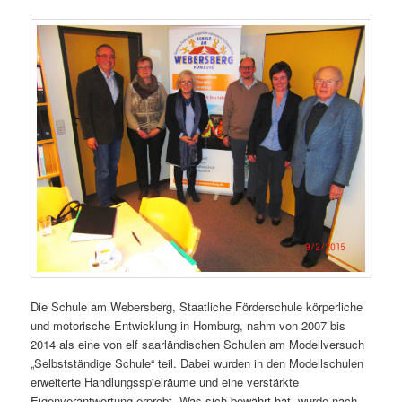
Die Schule am Webersberg, Staatliche Förderschule körperliche
und motorische Entwicklung in Homburg, nahm von 2007 bis
2014 als eine von elf saarländischen Schulen am Modellversuch
„Selbstständige Schule“ teil. Dabei wurden in den Modellschulen
erweiterte Handlungsspielräume und eine verstärkte
Eigenverantwortung erprobt. Was sich bewährt hat, wurde nach