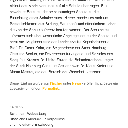
Ablauf des Modellversuchs auf alle Schule übertragen. Ein
bewährter Baustein der selbstständigen Schule ist die
Einrichtung eines Schulbeirates. Hierbei handelt es sich um
Persönlichkeiten aus Bildung, Wirtschaft und öffentlichem Leben,
die von der Schulkonferenz berufen werden. Der Schulbeirat
informiert sich über wesentliche Angelegenheiten der Schule und
berät sie. Mitglieder sind der Landesarzt für Köperbehinderte
Prof. Dr. Dieter Kohn, die Beigeordnete der Stadt Homburg
Christine Becker, die Dezernentin für Jugend und Soziales des
Saarpfalz-Kreises Dr. Ulrike Zawar, die Behindertenbeauftragte
der Stadt Homburg Christine Caster sowie Dr. Klaus Kiefer und
Martin Massar, die den Bereich der Wirtschaft vertreten.
Dieser Eintrag wurde von
Fischer
unter
News
veröffentlicht. Setze ein
Lesezeichen für den
Permalink
.
KONTAKT:
Schule am Webersberg
Staatliche Förderschule körperliche
und motorische Entwicklung